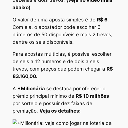
abaixo)
O valor de uma aposta simples é de
R$ 6
.
Com ela, o apostador pode escolher 6
números de 50 disponíveis e mais 2 trevos,
dentre os seis disponíveis.
Para apostas múltiplas, é possível escolher
de seis a 12 números e de dois a seis
trevos, com preços que podem chegar a
R$
83.160,00.
A
+Milionária
se destaca por oferecer o
prêmio principal mínimo de
R$ 10 milhões
por sorteio e possuir dez faixas de
premiação.
Veja os detalhes: