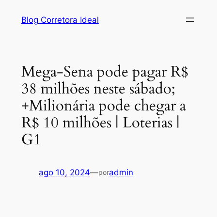
Pular
Blog Corretora Ideal
para
o
conteúdo
Mega-Sena pode pagar R$
38 milhões neste sábado;
+Milionária pode chegar a
R$ 10 milhões | Loterias |
G1
ago 10, 2024
—
admin
por