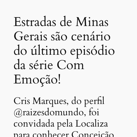
Estradas de Minas
Gerais são cenário
do último episódio
da série Com
Emoção!
Cris Marques, do perfil
@raizesdomundo, foi
convidada pela Localiza
para conhecer Conceição