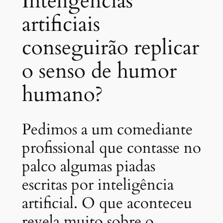
Inteligências
artificiais
conseguirão replicar
o senso de humor
humano?
Pedimos a um comediante
profissional que contasse no
palco algumas piadas
escritas por inteligência
artificial. O que aconteceu
revela muito sobre o